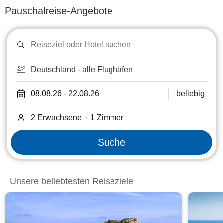
Pauschalreise-Angebote
Reiseziel
oder
Hotel
suchen
Deutschland - alle Flughäfen
08.08.26
-
22.08.26
beliebig
2 Erwachsene
·
1
Zimmer
Suche
Unsere beliebtesten Reiseziele